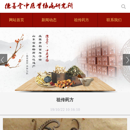
网站首页
新闻动态
祖传药方
联系我们
祖传药方
19/10/22 10:16:10