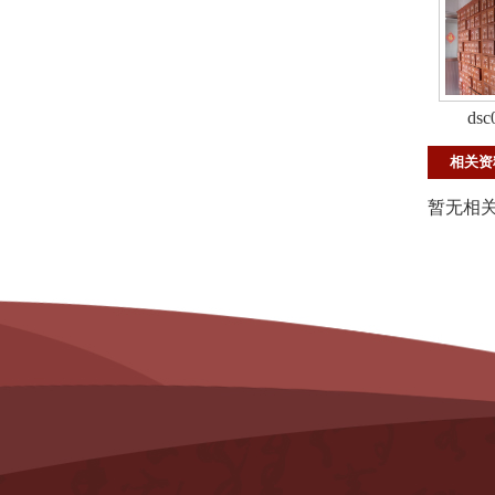
dsc
相关资
暂无相