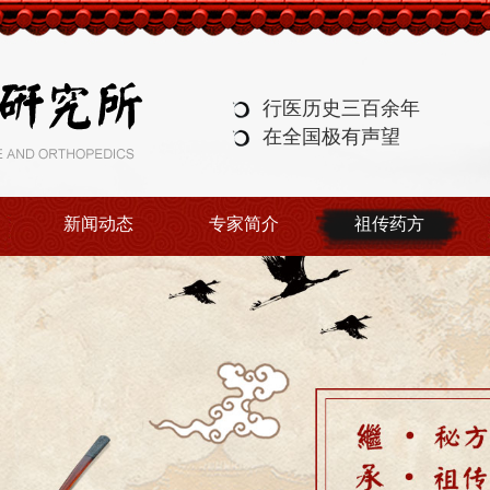
行医历史三百余年
在全国极有声望
新闻动态
专家简介
祖传药方