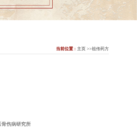
当前位置 :
主页
>>
祖传药方
医骨伤病研究所