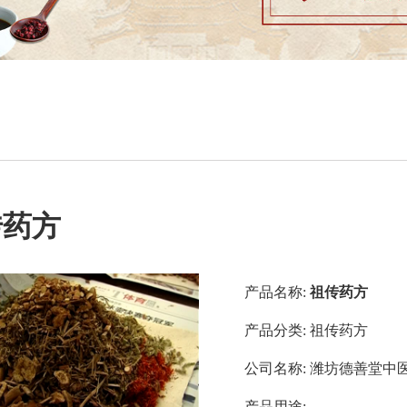
传药方
产品名称:
祖传药方
产品分类:
祖传药方
公司名称:
潍坊德善堂中
产品用途: