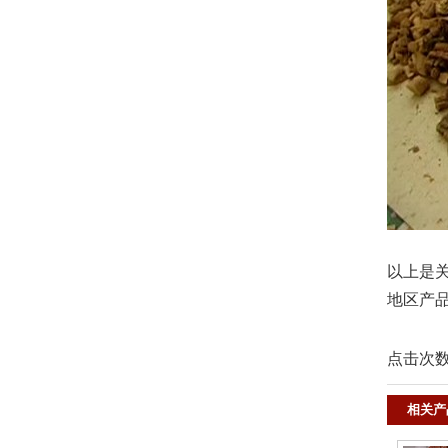
以上是
地区产
点击次
相关产