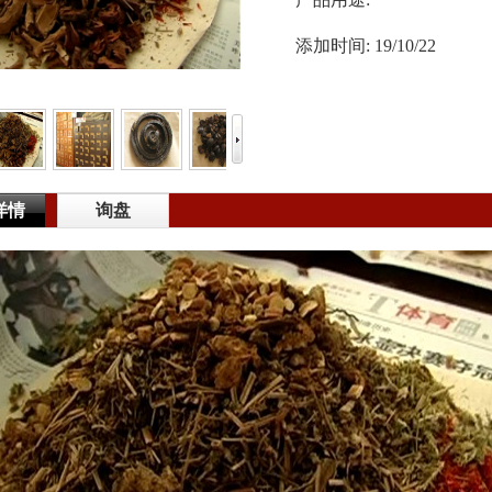
添加时间:
19/10/22
详情
询盘