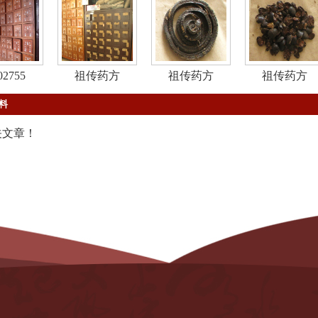
02755
祖传药方
祖传药方
祖传药方
料
关文章！